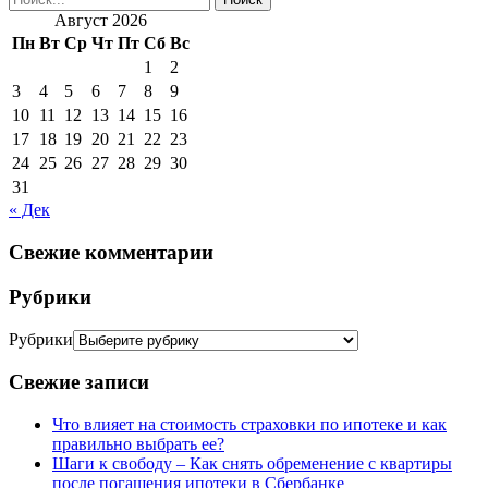
Август 2026
Пн
Вт
Ср
Чт
Пт
Сб
Вс
1
2
3
4
5
6
7
8
9
10
11
12
13
14
15
16
17
18
19
20
21
22
23
24
25
26
27
28
29
30
31
« Дек
Свежие комментарии
Рубрики
Рубрики
Свежие записи
Что влияет на стоимость страховки по ипотеке и как
правильно выбрать ее?
Шаги к свободу – Как снять обременение с квартиры
после погашения ипотеки в Сбербанке