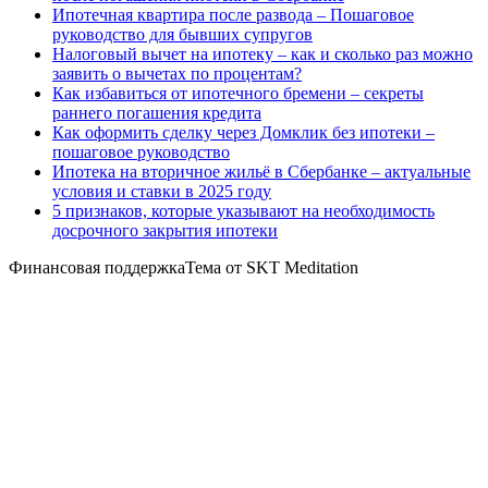
Ипотечная квартира после развода – Пошаговое
руководство для бывших супругов
Налоговый вычет на ипотеку – как и сколько раз можно
заявить о вычетах по процентам?
Как избавиться от ипотечного бремени – секреты
раннего погашения кредита
Как оформить сделку через Домклик без ипотеки –
пошаговое руководство
Ипотека на вторичное жильё в Сбербанке – актуальные
условия и ставки в 2025 году
5 признаков, которые указывают на необходимость
досрочного закрытия ипотеки
Финансовая поддержкаТема от SKT Meditation