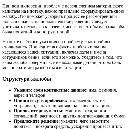
При возникновении проблем с перечислением материнского
капитала на ипотеку, важно правильно сформулировать свою
жалобу. Это поможет ускорить процесс её рассмотрения и
повысит шансы на положительное решение. Следует
учитывать несколько ключевых аспектов, чтобы ваша жалоба
была понятной и конструктивной.
Начните с чёткого указания на проблему, с которой вы
столкнулись. Приведите все факты и обстоятельства,
касающиеся вашей ситуации, включая даты и имена
сотрудников банка, если это возможно. Убедитесь в том, что
ваша жалоба содержит все необходимые детали, чтобы банк
мог оперативно разобраться в ситуации.
Структура жалобы
Укажите свои контактные данные:
имя, фамилия,
адрес и телефон.
Опишите суть проблемы:
что именно вас не
устраивает, как это повлияло на вашу ситуацию.
Приложите документы:
если имеются, копии
соглашений, расписок и других подтверждающих бумаг.
Предложите решение:
укажите, чего вы хотите
добиться – возврата средств, ускорения процесса и т.п.