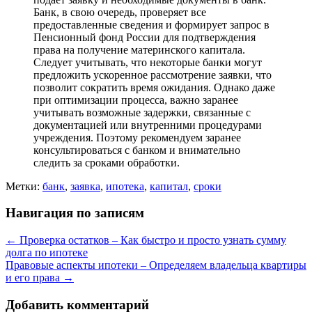
Банк, в свою очередь, проверяет все
предоставленные сведения и формирует запрос в
Пенсионный фонд России для подтверждения
права на получение материнского капитала.
Следует учитывать, что некоторые банки могут
предложить ускоренное рассмотрение заявки, что
позволит сократить время ожидания. Однако даже
при оптимизации процесса, важно заранее
учитывать возможные задержки, связанные с
документацией или внутренними процедурами
учреждения. Поэтому рекомендуем заранее
консультироваться с банком и внимательно
следить за сроками обработки.
Метки:
банк
,
заявка
,
ипотека
,
капитал
,
сроки
Навигация по записям
←
Проверка остатков – Как быстро и просто узнать сумму
долга по ипотеке
Правовые аспекты ипотеки – Определяем владельца квартиры
и его права
→
Добавить комментарий