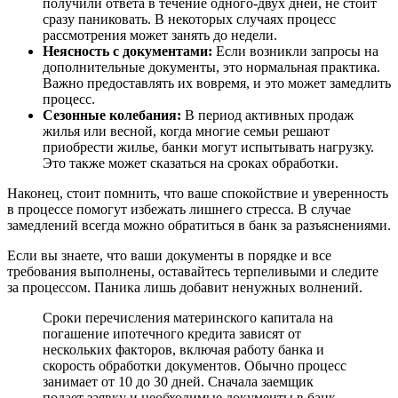
получили ответа в течение одного-двух дней, не стоит
сразу паниковать. В некоторых случаях процесс
рассмотрения может занять до недели.
Неясность с документами:
Если возникли запросы на
дополнительные документы, это нормальная практика.
Важно предоставлять их вовремя, и это может замедлить
процесс.
Сезонные колебания:
В период активных продаж
жилья или весной, когда многие семьи решают
приобрести жилье, банки могут испытывать нагрузку.
Это также может сказаться на сроках обработки.
Наконец, стоит помнить, что ваше спокойствие и уверенность
в процессе помогут избежать лишнего стресса. В случае
замедлений всегда можно обратиться в банк за разъяснениями.
Если вы знаете, что ваши документы в порядке и все
требования выполнены, оставайтесь терпеливыми и следите
за процессом. Паника лишь добавит ненужных волнений.
Сроки перечисления материнского капитала на
погашение ипотечного кредита зависят от
нескольких факторов, включая работу банка и
скорость обработки документов. Обычно процесс
занимает от 10 до 30 дней. Сначала заемщик
подает заявку и необходимые документы в банк.