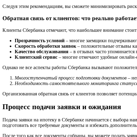
Следуя этим рекомендациям, вы сможете минимизировать риск
Обратная связь от клиентов: что реально работае
Клиенты Сбербанка отмечают, что наибольшее внимание стоит
Прозрачность условий
– многие заемщики подчеркивают,
Скорость обработки заявок
– положительные отзывы кас
Качество обслуживания
– в отзывах часто упоминается 
Клиентский сервис
– многие отмечают удобные онлайн-
Однако не все аспекты работы Сбербанка вызывают положите
Многоступенчатый процесс подготовки документов
– не
Необходимость самостоятельного мониторинга статуса
Организованная обратная связь от клиентов позволяет потенц
Процесс подачи заявки и ожидания
Подача заявки на ипотеку в Сбербанке начинается с выбора н
подготовить все требуемые документы и избежать дополнитель
После того как все документы собраны, вы можете подать заяв