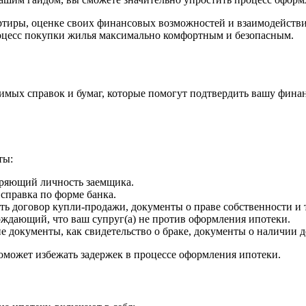
ртиры, оценке своих финансовых возможностей и взаимодейств
оцесс покупки жилья максимально комфортным и безопасным.
имых справок и бумаг, которые помогут подтвердить вашу фина
ты:
еряющий личность заемщика.
справка по форме банка.
ть договор купли-продажи, документы о праве собственности и 
рждающий, что ваш супруг(а) не против оформления ипотеки.
ие документы, как свидетельство о браке, документы о наличии
поможет избежать задержек в процессе оформления ипотеки.