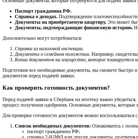
Основные документы, которые потребуются для подачи заявки н
Паспорт гражданина РФ.
Справка о доходах.
Подтверждение платежеспособности 
Документы на приобретаемую квартиру.
Это может быт
Документы, подтверждающие финансовую историю.
На
Дополнительно могут потребоваться:
Справки из налоговой инспекции.
Документы о семейном положении.
Например, свидетельст
Копии документов на имущество, которое планируется ис
Подготовив все необходимые документы, вы сможете быстро и 
документов перед подачей заявки.
Как проверить готовность документов?
Перед подачей заявки в Сбербанк на ипотеку важно убедиться,
процесс получения одобрения. Основные документы, которые не
Для проверки готовности документов можно воспользоваться
Список необходимых документов:
Ознакомьтесь с полн
паспорт гражданина РФ;
справка 2-НДФЛ или другие документы, подтверж