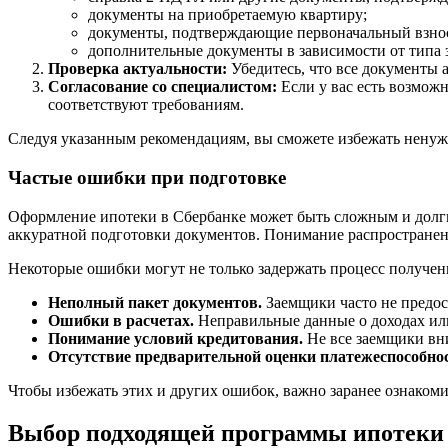
документы на приобретаемую квартиру;
документы, подтверждающие первоначальный взно
дополнительные документы в зависимости от типа 
Проверка актуальности:
Убедитесь, что все документы 
Согласование со специалистом:
Если у вас есть возможн
соответствуют требованиям.
Следуя указанным рекомендациям, вы сможете избежать ненуж
Частые ошибки при подготовке
Оформление ипотеки в Сбербанке может быть сложным и долги
аккуратной подготовки документов. Понимание распростране
Некоторые ошибки могут не только задержать процесс получени
Неполный пакет документов.
Заемщики часто не предос
Ошибки в расчетах.
Неправильные данные о доходах или
Понимание условий кредитования.
Не все заемщики вни
Отсутствие предварительной оценки платежеспособнос
Чтобы избежать этих и других ошибок, важно заранее ознаком
Выбор подходящей программы ипотеки