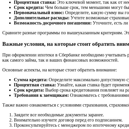
Процентная ставка:
Это ключевой момент, так как от не
Срок кредита:
Чем больше срок, тем меньшими могут быт
Первоначальный взнос:
Определите, какую сумму вы го
Дополнительные расходы:
Учтите возможные страховые 
Возможность досрочного погашения:
Уточните, есть ли
Сравните разные программы по вышеуказанным критериям. Эт
Важные условия, на которые стоит обратить вни
При оформлении ипотеки в Сбербанке необходимо учитывать р
как самого займа, так и ваших финансовых возможностей.
Основные аспекты, на которые стоит обратить внимание:
Сумма кредита:
Определите максимально допустимую сум
Процентная ставка:
Узнайте, какая ставка будет примен
Срок кредита:
Выбор срока кредитования повлияет на р
Требования к заемщикам:
Ознакомьтесь с требованиями 
Также важно ознакомиться с условиями страхования, страховк
Заядите все необходимые документы заранее.
Внимательно изучите договор перед его подписанием.
Проконсультируйтесь с менеджером по ипотечному кред