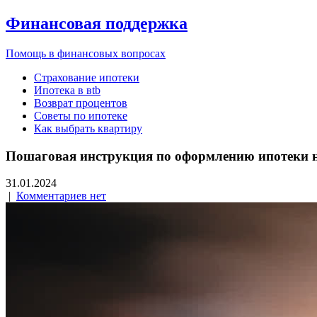
Финансовая поддержка
Помощь в финансовых вопросах
Страхование ипотеки
Ипотека в вtb
Возврат процентов
Советы по ипотеке
Как выбрать квартиру
Пошаговая инструкция по оформлению ипотеки на
31.01.2024
|
Комментариев нет