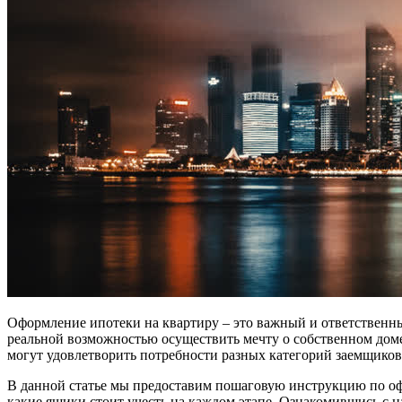
Оформление ипотеки на квартиру – это важный и ответственны
реальной возможностью осуществить мечту о собственном доме
могут удовлетворить потребности разных категорий заемщиков
В данной статье мы предоставим пошаговую инструкцию по офо
какие ящики стоит учесть на каждом этапе. Ознакомившись с 