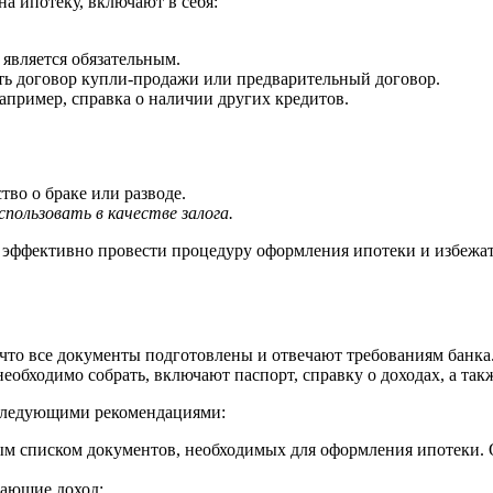
а ипотеку, включают в себя:
является обязательным.
ь договор купли-продажи или предварительный договор.
пример, справка о наличии других кредитов.
во о браке или разводе.
пользовать в качестве залога.
эффективно провести процедуру оформления ипотеки и избежать 
 что все документы подготовлены и отвечают требованиям банка.
обходимо собрать, включают паспорт, справку о доходах, а так
 следующими рекомендациями:
ым списком документов, необходимых для оформления ипотеки. 
дающие доход;