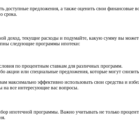
ить доступные предложения, а также оценить свои финансовые 
о срока.
вой доход, текущие расходы и подумайте, какую сумму вы может
упны следующие программы ипотеки:
словия по процентным ставкам для различных программ.
ибо акции или специальные предложения, которые могут снизить
м максимально эффективно использовать свои средства и избеж
ы на все интересующие вас вопросы.
ыбор ипотечной программы. Важно учитывать не только процентн
ия.