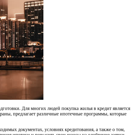
дготовки. Для многих людей покупка жилья в кредит является
траны, предлагает различные ипотечные программы, которые
одимых документах, условиях кредитования, а также о том,
ления ипотеки и повысить свои шансы на одобрение заявки.