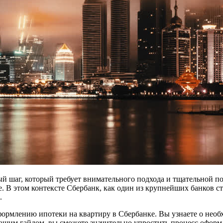
й шаг, который требует внимательного подхода и тщательной по
. В этом контексте Сбербанк, как один из крупнейших банков с
.
рмлению ипотеки на квартиру в Сбербанке. Вы узнаете о необх
нашим гайдом, вы сможете значительно упростить процесс оформ