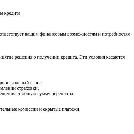
ы кредита.
ответствует вашим финансовым возможностям и потребностям.
нятие решения о получении кредита. Эти условия касаются
рвоначальный взнос.
рмлении страховки.
величивает общую сумму переплаты.
ительные комиссии и скрытые платежи.