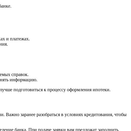
банке.
ах и платежах.
ния.
уемых справок.
чнять информацию.
 лучше подготовиться к процессу оформления ипотеки.
и. Важно заранее разобраться в условиях кредитования, чтобы
еление банка. При подаче заявки вам предложат заполнить