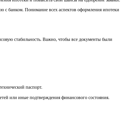
ию с банком. Понимание всех аспектов оформления ипотеки
нсовую стабильность. Важно, чтобы все документы были
технический паспорт.
 детей или иные подтверждения финансового состояния.