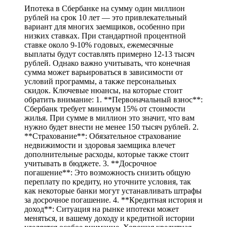
Ипотека в Сбербанке на сумму один миллион
рублей на срок 10 лет — это привлекательный
вариант для многих заемщиков, особенно при
низких ставках. При стандартной процентной
ставке около 9-10% годовых, ежемесячные
выплаты будут составлять примерно 12-13 тысяч
рублей. Однако важно учитывать, что конечная
сумма может варьироваться в зависимости от
условий программы, а также персональных
скидок. Ключевые нюансы, на которые стоит
обратить внимание: 1. **Первоначальный взнос**:
Сбербанк требует минимум 15% от стоимости
жилья. При сумме в миллион это значит, что вам
нужно будет внести не менее 150 тысяч рублей. 2.
**Страхование**: Обязательное страхование
недвижимости и здоровья заемщика влечет
дополнительные расходы, которые также стоит
учитывать в бюджете. 3. **Досрочное
погашение**: Это возможность снизить общую
переплату по кредиту, но уточните условия, так
как некоторые банки могут устанавливать штрафы
за досрочное погашение. 4. **Кредитная история и
доход**: Ситуация на рынке ипотеки может
меняться, и вашему доходу и кредитной истории