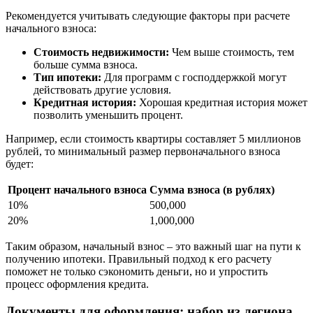
Рекомендуется учитывать следующие факторы при расчете
начального взноса:
Стоимость недвижимости:
Чем выше стоимость, тем
больше сумма взноса.
Тип ипотеки:
Для программ с господдержкой могут
действовать другие условия.
Кредитная история:
Хорошая кредитная история может
позволить уменьшить процент.
Например, если стоимость квартиры составляет 5 миллионов
рублей, то минимальный размер первоначального взноса
будет:
Процент начального взноса
Сумма взноса (в рублях)
10%
500,000
20%
1,000,000
Таким образом, начальный взнос – это важный шаг на пути к
получению ипотеки. Правильный подход к его расчету
поможет не только сэкономить деньги, но и упростить
процесс оформления кредита.
Документы для оформления: набор из легиона