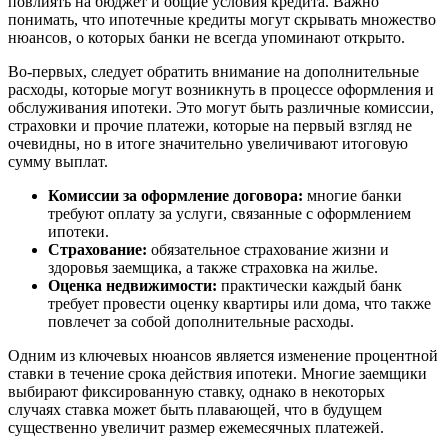
повлиять на бюджет и общие условия кредита. Важно
понимать, что ипотечные кредиты могут скрывать множество
нюансов, о которых банки не всегда упоминают открыто.
Во-первых, следует обратить внимание на дополнительные
расходы, которые могут возникнуть в процессе оформления и
обслуживания ипотеки. Это могут быть различные комиссии,
страховки и прочие платежи, которые на первый взгляд не
очевидны, но в итоге значительно увеличивают итоговую
сумму выплат.
Комиссии за оформление договора:
многие банки
требуют оплату за услуги, связанные с оформлением
ипотеки.
Страхование:
обязательное страхование жизни и
здоровья заемщика, а также страховка на жилье.
Оценка недвижимости:
практически каждый банк
требует провести оценку квартиры или дома, что также
повлечет за собой дополнительные расходы.
Одним из ключевых нюансов является изменение процентной
ставки в течение срока действия ипотеки. Многие заемщики
выбирают фиксированную ставку, однако в некоторых
случаях ставка может быть плавающей, что в будущем
существенно увеличит размер ежемесячных платежей.