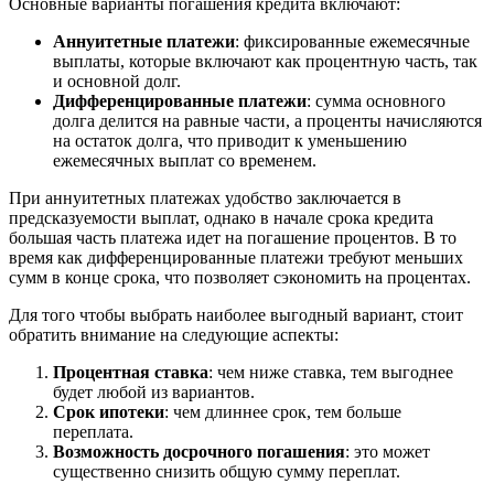
Основные варианты погашения кредита включают:
Аннуитетные платежи
: фиксированные ежемесячные
выплаты, которые включают как процентную часть, так
и основной долг.
Дифференцированные платежи
: сумма основного
долга делится на равные части, а проценты начисляются
на остаток долга, что приводит к уменьшению
ежемесячных выплат со временем.
При аннуитетных платежах удобство заключается в
предсказуемости выплат, однако в начале срока кредита
большая часть платежа идет на погашение процентов. В то
время как дифференцированные платежи требуют меньших
сумм в конце срока, что позволяет сэкономить на процентах.
Для того чтобы выбрать наиболее выгодный вариант, стоит
обратить внимание на следующие аспекты:
Процентная ставка
: чем ниже ставка, тем выгоднее
будет любой из вариантов.
Срок ипотеки
: чем длиннее срок, тем больше
переплата.
Возможность досрочного погашения
: это может
существенно снизить общую сумму переплат.