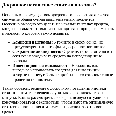
Досрочное погашение: стоит ли оно того?
Основным преимуществом досрочного погашения является
снижение общей суммы выплачиваемых процентов.
Особенно выгодно это делать на начальных этапах кредита,
когда основная часть выплат приходится на проценты. Но есть
и нюансы, о которых важно помнить.
Комиссии и штрафы:
Уточните в своем банке, не
предусмотрены ли штрафы за досрочное погашение.
Сохранение ликвидности:
Оцените, не оставите ли вы
себя без необходимых средств на непредвиденные
расходы.
Инвестиционная возможность:
Возможно, вам
выгоднее использовать средства для инвестиций,
которые принесут больше прибыли, чем сэкономленные
проценты по ипотеке.
Таким образом, решение о досрочном погашении ипотеки
стоит принимать взвешенно, учитывая как плюсы, так и
минусы. Важно рассмотреть свою финансовую ситуацию и
консультироваться с экспертами, чтобы выбрать оптимальную
стратегию погашения и максимально использовать свои
средства.