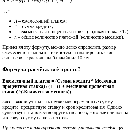
A = P * (r(1 + r)^n) / ((1 + r)^n – 1)
где:
A
– ежемесячный платеж;
P
– сумма кредита;
r
– ежемесячная процентная ставка (годовая ставка / 12);
n
– общее количество платежей (количество месяцев).
Применяя эту формулу, можно легко определить размер
ежемесячной выплаты по ипотеке и планировать свои
финансовые расходы на ближайшие 10 лет.
Формула расчёта: всё просто?
Ежемесячный платеж = (Сумма кредита * Месячная
процентная ставка) / (1 – (1 + Месячная процентная
ставка)^(-Количество месяцев))
Здесь важно учитывать несколько переменных: сумму
кредита, процентную ставку и срок кредитования. Однако
существует и множество других нюансов, которые влияют на
итоговую сумму вашего платежа.
При расчёте и планировании важно учитывать следующее: