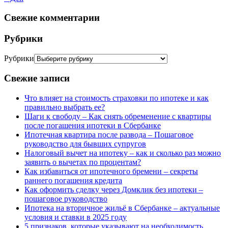
Свежие комментарии
Рубрики
Рубрики
Свежие записи
Что влияет на стоимость страховки по ипотеке и как
правильно выбрать ее?
Шаги к свободу – Как снять обременение с квартиры
после погашения ипотеки в Сбербанке
Ипотечная квартира после развода – Пошаговое
руководство для бывших супругов
Налоговый вычет на ипотеку – как и сколько раз можно
заявить о вычетах по процентам?
Как избавиться от ипотечного бремени – секреты
раннего погашения кредита
Как оформить сделку через Домклик без ипотеки –
пошаговое руководство
Ипотека на вторичное жильё в Сбербанке – актуальные
условия и ставки в 2025 году
5 признаков, которые указывают на необходимость