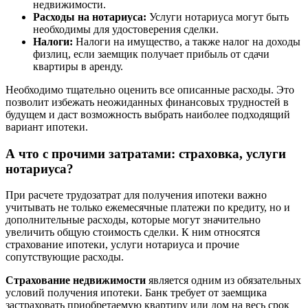
недвижимости.
Расходы на нотариуса:
Услуги нотариуса могут быть
необходимы для удостоверения сделки.
Налоги:
Налоги на имущество, а также налог на доходы
физлиц, если заемщик получает прибыль от сдачи
квартиры в аренду.
Необходимо тщательно оценить все описанные расходы. Это
позволит избежать неожиданных финансовых трудностей в
будущем и даст возможность выбрать наиболее подходящий
вариант ипотеки.
А что с прочими затратами: страховка, услуги
нотариуса?
При расчете трудозатрат для получения ипотеки важно
учитывать не только ежемесячные платежи по кредиту, но и
дополнительные расходы, которые могут значительно
увеличить общую стоимость сделки. К ним относятся
страхование ипотеки, услуги нотариуса и прочие
сопутствующие расходы.
Страхование недвижимости
является одним из обязательных
условий получения ипотеки. Банк требует от заемщика
застраховать приобретаемую квартиру или дом на весь срок