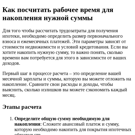
Как посчитать рабочее время для
накопления нужной суммы
Для того чтобы рассчитать трудозатраты для получения
ипотеки, необходимо определить размер первоначального
взноса и ежемесячных платежей. Эти параметры зависят от
стоимости недвижимости и условий кредитования. Если вы
хотите накопить нужную сумму, то важно понять, сколько
времени вам потребуется для этого в зависимости от ваших
доходов.
Первый шаг в процессе расчета – это определение вашей
месячной зарплаты и суммы, которую вы можете отложить на
накопление. Сравните свои расходы и доходы, чтобы
выяснить, сколько излишков вы можете сэкономить каждый
месяц.
Этапы расчета
Определите общую сумму необходимую для
накопления
: Сложите авансовый платеж и сумму,
которую необходимо накопить для покрытия ипотечных
обязательств.