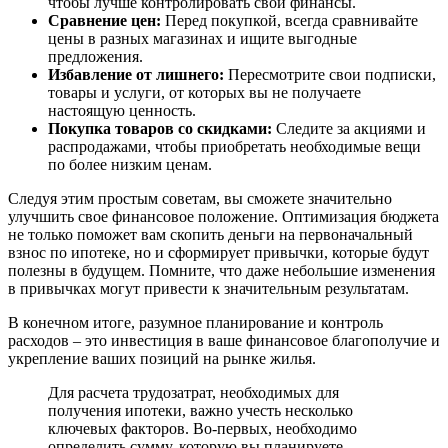
чтобы лучше контролировать свои финансы.
Сравнение цен:
Перед покупкой, всегда сравнивайте
цены в разных магазинах и ищите выгодные
предложения.
Избавление от лишнего:
Пересмотрите свои подписки,
товары и услуги, от которых вы не получаете
настоящую ценность.
Покупка товаров со скидками:
Следите за акциями и
распродажами, чтобы приобретать необходимые вещи
по более низким ценам.
Следуя этим простым советам, вы сможете значительно
улучшить свое финансовое положение. Оптимизация бюджета
не только поможет вам скопить деньги на первоначальный
взнос по ипотеке, но и сформирует привычки, которые будут
полезны в будущем. Помните, что даже небольшие изменения
в привычках могут привести к значительным результатам.
В конечном итоге, разумное планирование и контроль
расходов – это инвестиция в ваше финансовое благополучие и
укрепление ваших позиций на рынке жилья.
Для расчета трудозатрат, необходимых для
получения ипотеки, важно учесть несколько
ключевых факторов. Во-первых, необходимо
определить сумму, которую вы планируете