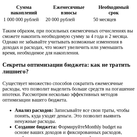
Сумма
Ежемесячные
Необходимый
накоплений
взносы
срок
1 000 000 рублей
20 000 рублей
50 месяцев
Таким образом, при посильных ежемесячных отчислениях вы
сможете накопить необходимую сумму за 4 года и 2 месяца.
Однако не забывайте учитывать возможные изменения в
доходах и расходах, что может увеличить или уменьшить
время, необходимое для накопления.
Секреты оптимизации бюджета: как не тратить
лишнего?
Существует множество способов сократить ежемесячные
расходы, что позволит выделить больше средств на погашение
ипотеки. Рассмотрим несколько эффективных методов
оптимизации вашего бюджета.
Анализ расходов:
Записывайте все свои траты, чтобы
понять, куда уходят деньги. Это позволит выявить
ненужные расходы.
Создание бюджета:
ФормируйтеMonthly budget на
основе ваших доходов и фиксированных расходов,