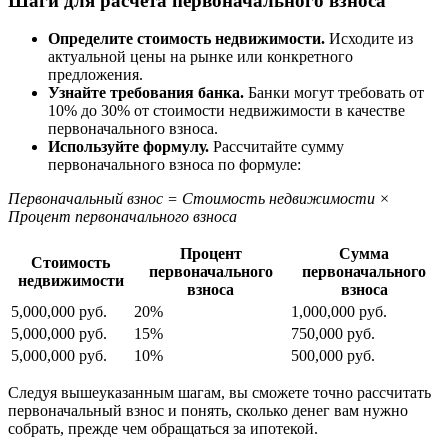
Шаги для расчета первоначального взноса
Определите стоимость недвижимости.
Исходите из
актуальной цены на рынке или конкретного
предложения.
Узнайте требования банка.
Банки могут требовать от
10% до 30% от стоимости недвижимости в качестве
первоначального взноса.
Используйте формулу.
Рассчитайте сумму
первоначального взноса по формуле:
Первоначальный взнос = Стоимость недвижимости ×
Процент первоначального взноса
Процент
Сумма
Стоимость
первоначального
первоначального
недвижимости
взноса
взноса
5,000,000 руб.
20%
1,000,000 руб.
5,000,000 руб.
15%
750,000 руб.
5,000,000 руб.
10%
500,000 руб.
Следуя вышеуказанным шагам, вы сможете точно рассчитать
первоначальный взнос и понять, сколько денег вам нужно
собрать, прежде чем обращаться за ипотекой.