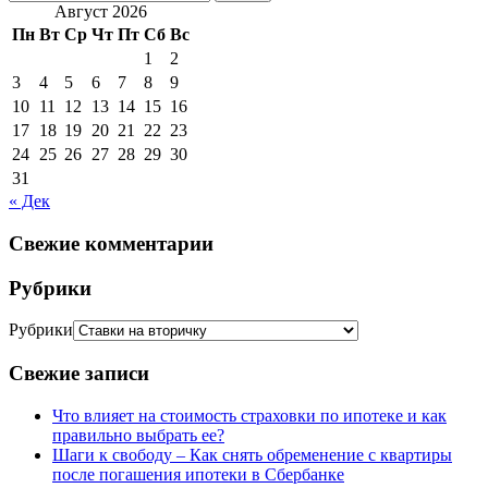
Август 2026
Пн
Вт
Ср
Чт
Пт
Сб
Вс
1
2
3
4
5
6
7
8
9
10
11
12
13
14
15
16
17
18
19
20
21
22
23
24
25
26
27
28
29
30
31
« Дек
Свежие комментарии
Рубрики
Рубрики
Свежие записи
Что влияет на стоимость страховки по ипотеке и как
правильно выбрать ее?
Шаги к свободу – Как снять обременение с квартиры
после погашения ипотеки в Сбербанке