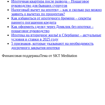
Ипотечная квартира после развода – Пошаговое
руководство для бывших супругов
Налоговый вычет на ипотеку – как и сколько раз можно
заявить о вычетах по процентам?
Как избавиться от ипотечного бремени – секреты
раннего погашения кредита
Как оформить сделку через Домклик без ипотеки –
пошаговое руководство
Ипотека на вторичное жильё в Сбербанке – актуальные
условия и ставки в 2025 году
5 признаков, которые указывают на необходимость
досрочного закрытия ипотеки
Финансовая поддержкаТема от SKT Meditation