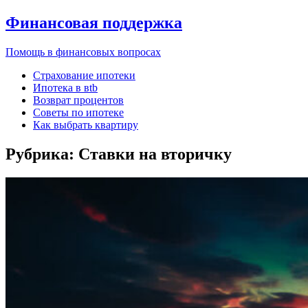
Финансовая поддержка
Помощь в финансовых вопросах
Страхование ипотеки
Ипотека в вtb
Возврат процентов
Советы по ипотеке
Как выбрать квартиру
Рубрика:
Ставки на вторичку