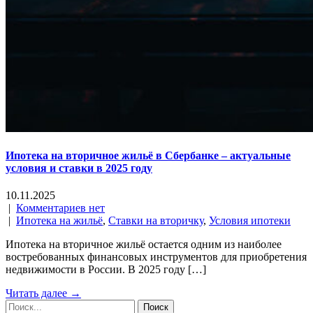
Ипотека на вторичное жильё в Сбербанке – актуальные
условия и ставки в 2025 году
10.11.2025
|
Комментариев нет
|
Ипотека на жильё
,
Ставки на вторичку
,
Условия ипотеки
Ипотека на вторичное жильё остается одним из наиболее
востребованных финансовых инструментов для приобретения
недвижимости в России. В 2025 году […]
Читать далее →