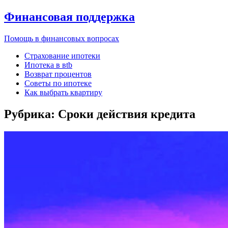
Финансовая поддержка
Помощь в финансовых вопросах
Страхование ипотеки
Ипотека в вtb
Возврат процентов
Советы по ипотеке
Как выбрать квартиру
Рубрика:
Сроки действия кредита