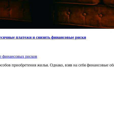
месячные платежи и снизить финансовые риски
 финансовых рисков
обов приобретения жилья. Однако, взяв на себя финансовые обя