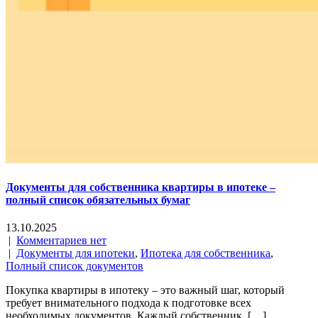
Документы для собственника квартиры в ипотеке –
полный список обязательных бумаг
13.10.2025
|
Комментариев нет
|
Документы для ипотеки
,
Ипотека для собственника
,
Полный список документов
Покупка квартиры в ипотеку – это важный шаг, который
требует внимательного подхода к подготовке всех
необходимых документов. Каждый собственник, […]